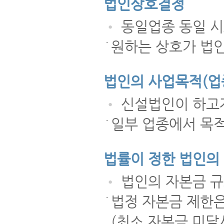
법인상호결정
•
동일업종 동일 시
원하는 상호가 법
-
법인의 사업목적(업
•
신설법인이 하고자
일부 업종에서 목적
-
법률이 정한 법인의 
•
법인의 자본금 규
법정 자본금 제한은
-
(최소 자본금 미달