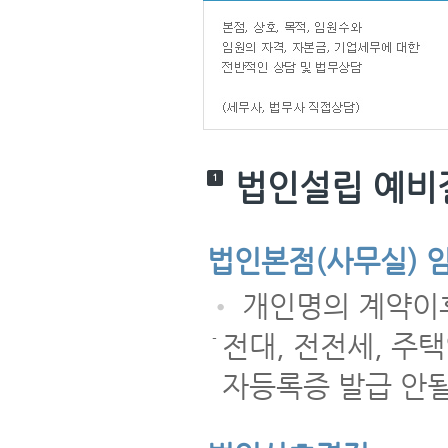
법인설립 예비
1
법인본점(사무실) 
•
개인명의 계약이
전대, 전전세, 주택
-
자등록증 발급 안될