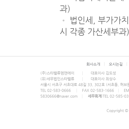
과)
•
법인세, 부가가치세
시 각종 가산세부과
회사소개
오시는길
(주)스타밸류엠앤에이
대표이사 김도성
(유)세무법인스타밸류
대표이사 최상수
서울시 서초구 서초대로 48길 33, 302호 (서초동, 허
TEL 02-583-0666
FAX 02-583-1666
EM
5830666@naver.com
세무회계:
TEL 02-585-0
Copyright 