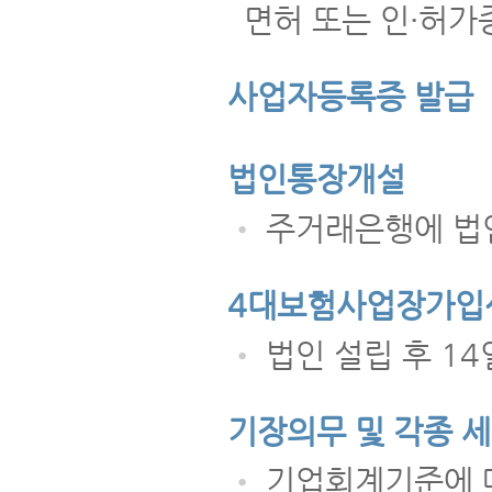
면허 또는 인·허가
사업자등록증 발급
법인통장개설
•
주거래은행에 법인
4대보험사업장가입신
•
법인 설립 후 14
기장의무 및 각종 
•
기업회계기준에 