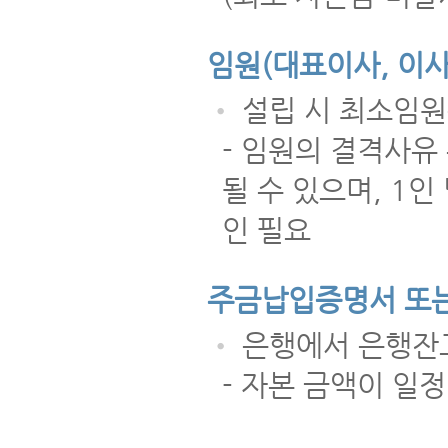
임원(대표이사, 이사
•
설립 시 최소임원
- 임원의 결격사유
될 수 있으며, 1
인 필요
주금납입증명서 또
•
은행에서 은행잔
- 자본 금액이 일