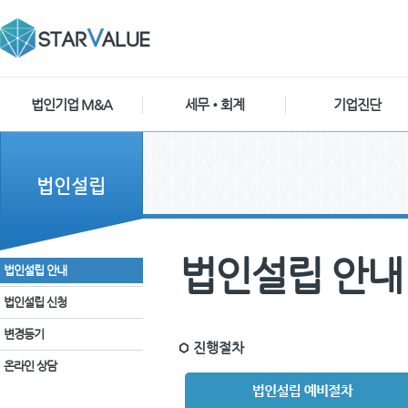
법인기업 M&A
세무•회계
기업진단
법인설립
법인설립 안내
법인설립 안내
법인설립 신청
변경등기
진행절차
온라인 상담